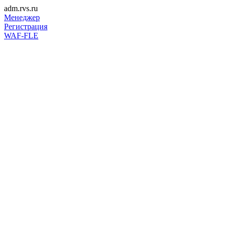
adm.rvs.ru
Менеджер
Регистрация
WAF-FLE